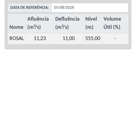
DATA DE REFERÊNCIA:
Afluência
Defluência
Nível
Volume
Nome
(m³/s)
(m³/s)
(m)
Útil (%)
ROSAL
11,23
11,00
555,00
-