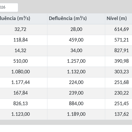
luência (m³/s)
Defluência (m³/s)
Nível (m)
32,72
28,00
614,69
118,84
459,00
571,21
14,32
34,00
827,91
510,00
1.257,00
390,98
1.080,00
1.132,00
303,23
1.177,44
224,00
251,68
167,84
239,00
230,22
826,13
884,00
251,45
1.123,00
1.189,00
137,62