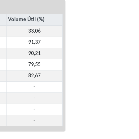
Volume Útil (%)
33,06
91,37
90,21
79,55
82,67
-
-
-
-