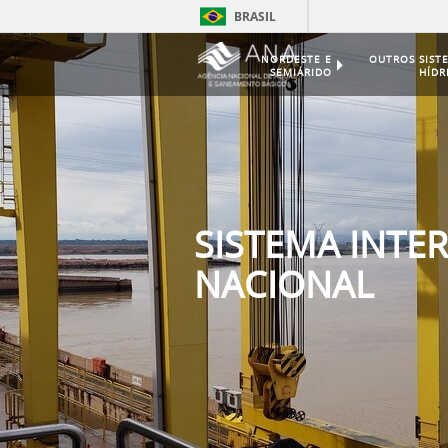
BRASIL
NORDESTE E
OUTROS SIST
SEMIÁRIDO
HÍDR
SISTEMA INTE
NACIONAL