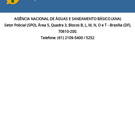
AGÊNCIA NACIONAL DE ÁGUAS E SANEAMENTO BÁSICO (ANA)
Setor Policial (SPO), Área 5, Quadra 3, Blocos B, L, M, N, O e T - Brasília (DF),
70610-200.
Telefone: (61) 2109-5400 / 5252