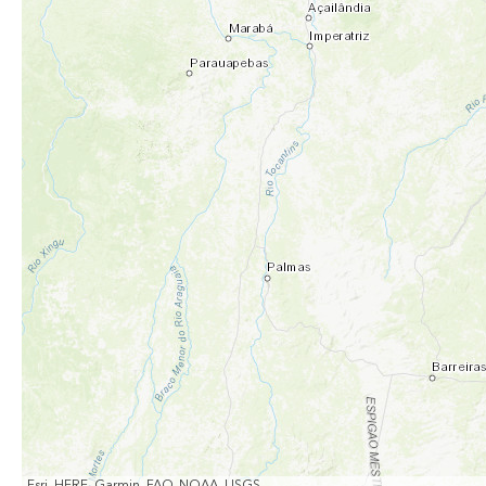
Esri, HERE, Garmin, FAO, NOAA, USGS