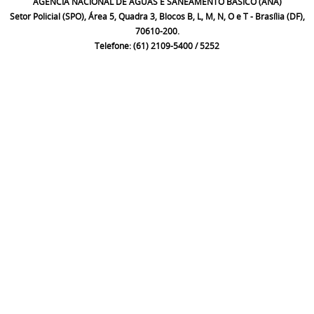
AGÊNCIA NACIONAL DE ÁGUAS E SANEAMENTO BÁSICO (ANA)
Setor Policial (SPO), Área 5, Quadra 3, Blocos B, L, M, N, O e T - Brasília (DF),
70610-200.
Telefone: (61) 2109-5400 / 5252