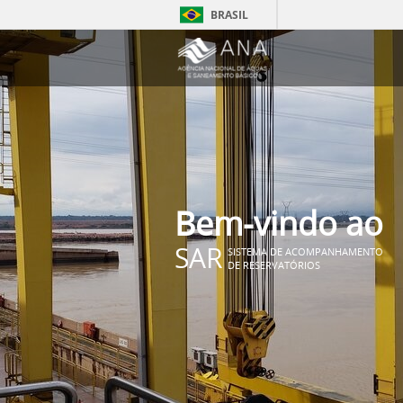
BRASIL
Bem-vindo ao
SAR
SISTEMA DE ACOMPANHAMENTO
DE RESERVATÓRIOS