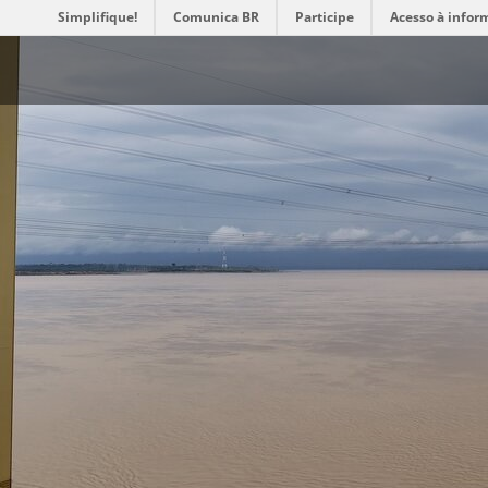
Simplifique!
Comunica BR
Participe
Acesso à infor