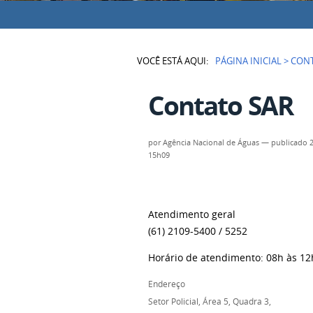
VOCÊ ESTÁ AQUI:
PÁGINA INICIAL
>
CONT
Contato SAR
por
Agência Nacional de Águas
—
publicado
2
15h09
Atendimento geral
(61) 2109-5400 / 5252
Horário de atendimento: 08h às 12
Endereço
Setor Policial, Área 5, Quadra 3,