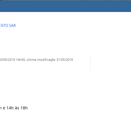
ATO SAR
0/05/2019 14h50,
última modificação
31/05/2019
h e 14h às 18h