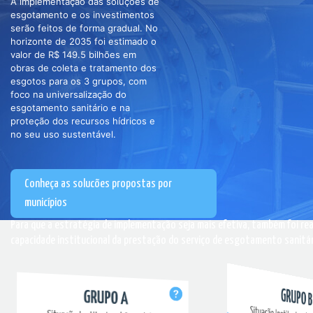
A implementação das soluções de
esgotamento e os investimentos
serão feitos de forma gradual. No
horizonte de 2035 foi estimado o
valor de R$ 149.5 bilhões em
obras de coleta e tratamento dos
esgotos para os 3 grupos, com
foco na universalização do
esgotamento sanitário e na
proteção dos recursos hídricos e
no seu uso sustentável.
Conheça as solucões propostas por
municípios
Para que a estratégia de implementação seja mais efetiva, também foi rea
capacidade institucional da prestação do serviço de esgotamento sanitár