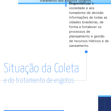
tratamento dos esgotos urbanos.
Disponibilizar
à
sociedade e aos
tomadores de decisão
informações de todas as
cidades brasileiras, de
forma a fortalecer os
processos de
planejamento e gestão
de recursos hídricos e de
saneamento.
Situação da Coleta
e do tratamento de esgotos