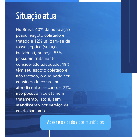
Situação atual
No Brasil, 43% da população
possui esgoto coletado e
tratado e 12% utilizam-se de
fossa séptica (solução
individual), ou seja, 55%
possuem tratamento
considerado adequado; 18%
têm seu esgoto coletado e
não tratado, o que pode ser
considerado como um
atendimento precário; e 27%
não possuem coleta nem
tratamento, isto é, sem
atendimento por serviço de
coleta sanitário.
Acesse os dados por municípios