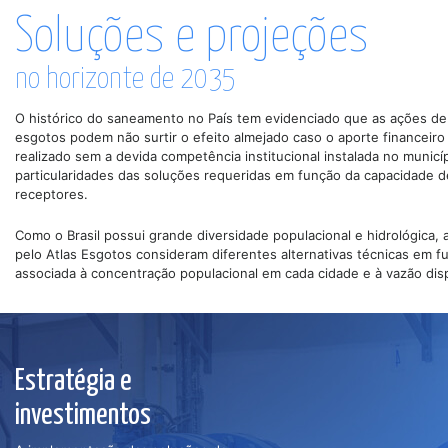
Soluções e projeções
no horizonte de 2035
O histórico do saneamento no País tem evidenciado que as ações de
esgotos podem não surtir o efeito almejado caso o aporte financeiro 
realizado sem a devida competência institucional instalada no municí
particularidades das soluções requeridas em função da capacidade d
receptores.
Como o Brasil possui grande diversidade populacional e hidrológica,
pelo Atlas Esgotos consideram diferentes alternativas técnicas em 
associada à concentração populacional em cada cidade e à vazão disp
Estratégia e
investimentos